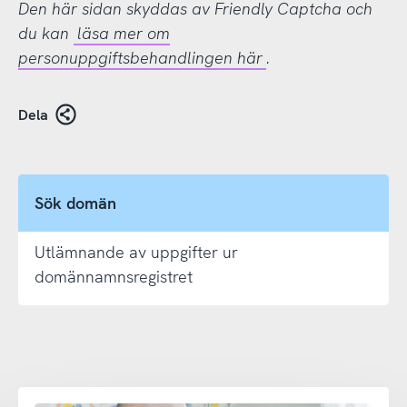
Den här sidan skyddas av Friendly Captcha och
du kan
läsa mer om
personuppgiftsbehandlingen här
.
Dela
Sök domän
Utlämnande av uppgifter ur
domännamnsregistret