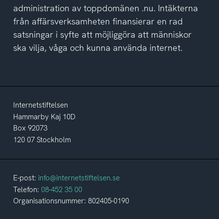
administration av toppdomänen .nu. Intäkterna
från affärsverksamheten finansierar en rad
satsningar i syfte att möjliggöra att människor
ska vilja, våga och kunna använda internet.
Internetstiftelsen
Hammarby Kaj 10D
Box 92073
120 07 Stockholm
E-post:
info@internetstiftelsen.se
Telefon:
08-452 35 00
Organisationsnummer: 802405-0190