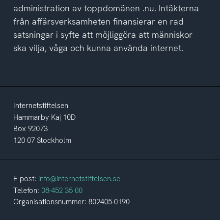
administration av toppdomänen .nu. Intäkterna
från affärsverksamheten finansierar en rad
satsningar i syfte att möjliggöra att människor
ska vilja, våga och kunna använda internet.
Internetstiftelsen
Hammarby Kaj 10D
Box 92073
120 07 Stockholm
E-post:
info@internetstiftelsen.se
Telefon:
08-452 35 00
Organisationsnummer: 802405-0190