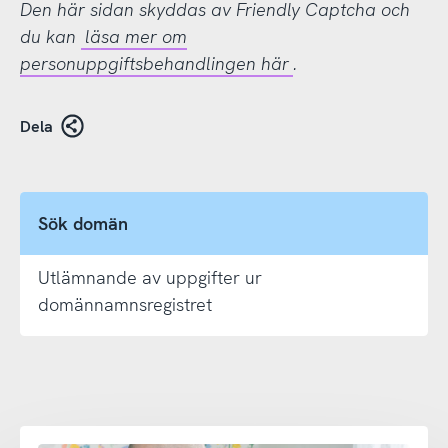
Den här sidan skyddas av Friendly Captcha och
du kan
läsa mer om
personuppgiftsbehandlingen här
.
Dela
Sök domän
Utlämnande av uppgifter ur
domännamnsregistret