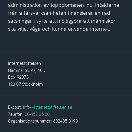
administration av toppdomänen .nu. Intäkterna
från affärsverksamheten finansierar en rad
satsningar i syfte att möjliggöra att människor
ska vilja, våga och kunna använda internet.
Internetstiftelsen
Hammarby Kaj 10D
Box 92073
120 07 Stockholm
E-post:
info@internetstiftelsen.se
Telefon:
08-452 35 00
Organisationsnummer: 802405-0190