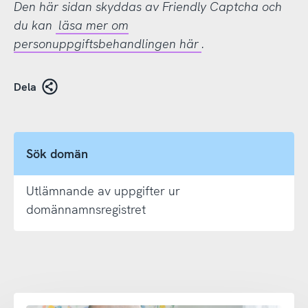
Den här sidan skyddas av Friendly Captcha och
du kan
läsa mer om
personuppgiftsbehandlingen här
.
Dela
Sök domän
Utlämnande av uppgifter ur
domännamnsregistret