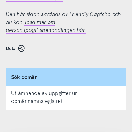
Den här sidan skyddas av Friendly Captcha och
du kan
läsa mer om
personuppgiftsbehandlingen här
.
Dela
Sök domän
Utlämnande av uppgifter ur
domännamnsregistret