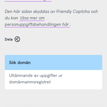
Den här sidan skyddas av Friendly Captcha och
du kan
läsa mer om
personuppgiftsbehandlingen här
.
Dela
Sök domän
Utlämnande av uppgifter ur
domännamnsregistret