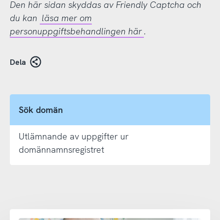
Den här sidan skyddas av Friendly Captcha och
du kan
läsa mer om
personuppgiftsbehandlingen här
.
Dela
Sök domän
Utlämnande av uppgifter ur
domännamnsregistret