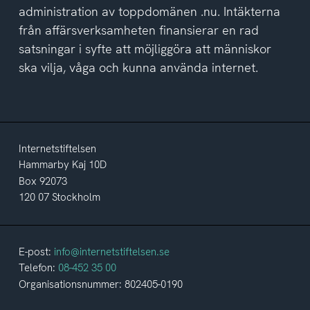
administration av toppdomänen .nu. Intäkterna
från affärsverksamheten finansierar en rad
satsningar i syfte att möjliggöra att människor
ska vilja, våga och kunna använda internet.
Internetstiftelsen
Hammarby Kaj 10D
Box 92073
120 07 Stockholm
E-post:
info@internetstiftelsen.se
Telefon:
08-452 35 00
Organisationsnummer: 802405-0190