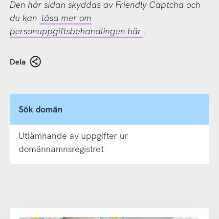
Den här sidan skyddas av Friendly Captcha och
du kan
läsa mer om
personuppgiftsbehandlingen här
.
Dela
Sök domän
Utlämnande av uppgifter ur
domännamnsregistret