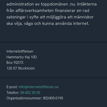
administration av toppdomänen .nu. Intäkterna
från affärsverksamheten finansierar en rad
satsningar i syfte att möjliggöra att människor
ska vilja, våga och kunna använda internet.
Internetstiftelsen
Hammarby Kaj 10D
Box 92073
120 07 Stockholm
E-post:
info@internetstiftelsen.se
Telefon:
08-452 35 00
Organisationsnummer: 802405-0190