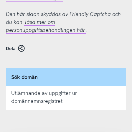
Den här sidan skyddas av Friendly Captcha och
du kan
läsa mer om
personuppgiftsbehandlingen här
.
Dela
Sök domän
Utlämnande av uppgifter ur
domännamnsregistret