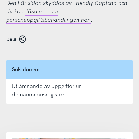
Den här sidan skyddas av Friendly Captcha och
du kan
läsa mer om
personuppgiftsbehandlingen här
.
Dela
Sök domän
Utlämnande av uppgifter ur
domännamnsregistret