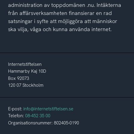
administration av toppdomänen .nu. Intäkterna
från affärsverksamheten finansierar en rad
satsningar i syfte att möjliggöra att människor
ska vilja, våga och kunna använda internet.
Internetstiftelsen
Hammarby Kaj 10D
Box 92073
120 07 Stockholm
E-post:
info@internetstiftelsen.se
Telefon:
08-452 35 00
Organisationsnummer: 802405-0190