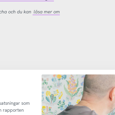
tcha och du kan
läsa mer om
 satsningar som
h rapporten