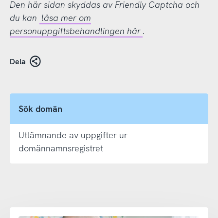
Den här sidan skyddas av Friendly Captcha och
du kan
läsa mer om
personuppgiftsbehandlingen här
.
Dela
Sök domän
Utlämnande av uppgifter ur
domännamnsregistret