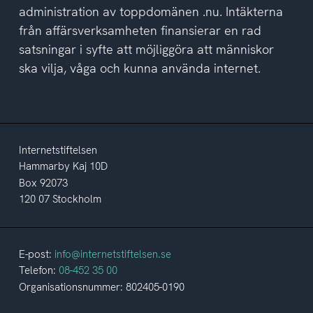
administration av toppdomänen .nu. Intäkterna
från affärsverksamheten finansierar en rad
satsningar i syfte att möjliggöra att människor
ska vilja, våga och kunna använda internet.
Internetstiftelsen
Hammarby Kaj 10D
Box 92073
120 07 Stockholm
E-post:
info@internetstiftelsen.se
Telefon:
08-452 35 00
Organisationsnummer: 802405-0190