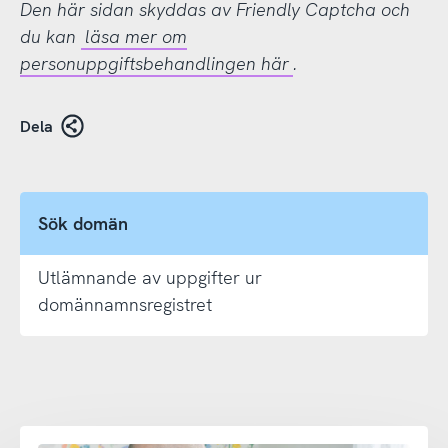
Den här sidan skyddas av Friendly Captcha och
du kan
läsa mer om
personuppgiftsbehandlingen här
.
Dela
Sök domän
Utlämnande av uppgifter ur
domännamnsregistret