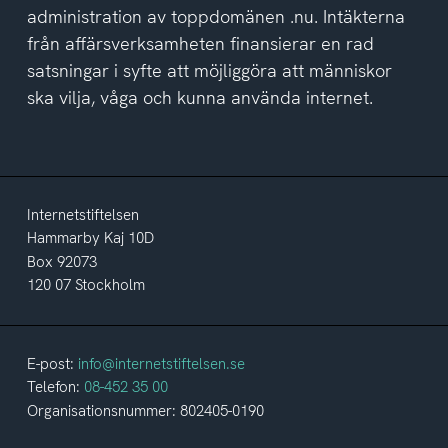
administration av toppdomänen .nu. Intäkterna
från affärsverksamheten finansierar en rad
satsningar i syfte att möjliggöra att människor
ska vilja, våga och kunna använda internet.
Internetstiftelsen
Hammarby Kaj 10D
Box 92073
120 07 Stockholm
E-post:
info@internetstiftelsen.se
Telefon:
08-452 35 00
Organisationsnummer: 802405-0190