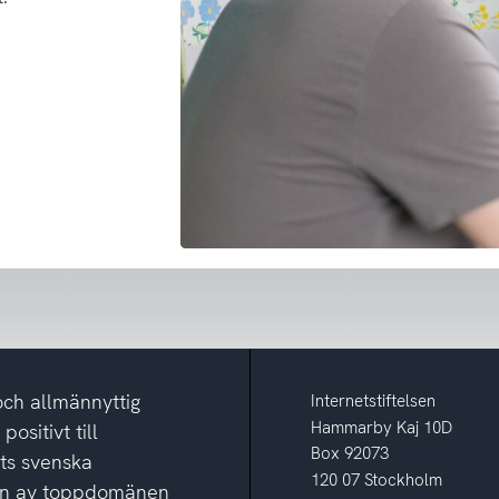
och allmännyttig
Internetstiftelsen
Hammarby Kaj 10D
ositivt till
Box 92073
ets svenska
120 07 Stockholm
ion av toppdomänen