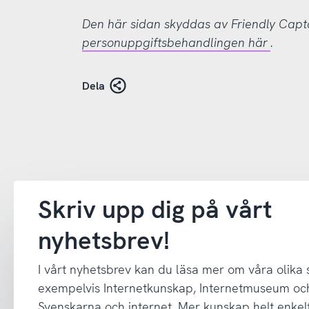
Den här sidan skyddas av Friendly Cap
personuppgiftsbehandlingen här
.
Dela
Skriv upp dig på vårt
nyhetsbrev!
I vårt nyhetsbrev kan du läsa mer om våra olika
exempelvis Internetkunskap, Internetmuseum oc
Svenskarna och internet. Mer kunskap helt enkelt