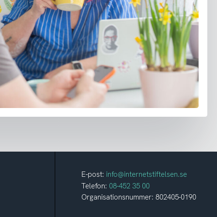
E-post:
info@internetstiftelsen.se
Telefon:
08-452 35 00
Organisationsnummer: 802405-0190