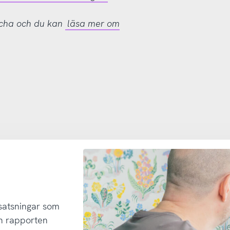
tcha och du kan
läsa mer om
 satsningar som
h rapporten