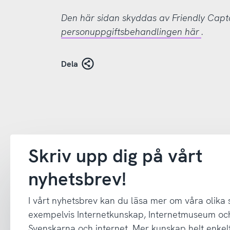
Den här sidan skyddas av Friendly Cap
personuppgiftsbehandlingen här
.
Dela
Skriv upp dig på vårt
nyhetsbrev!
I vårt nyhetsbrev kan du läsa mer om våra olika
exempelvis Internetkunskap, Internetmuseum oc
Svenskarna och internet. Mer kunskap helt enkelt