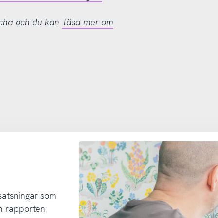
tcha och du kan
läsa mer om
 satsningar som
h rapporten