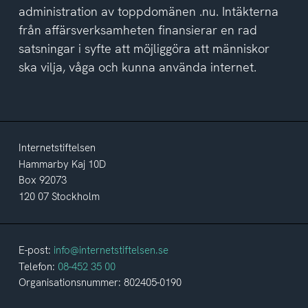
administration av toppdomänen .nu. Intäkterna
från affärsverksamheten finansierar en rad
satsningar i syfte att möjliggöra att människor
ska vilja, våga och kunna använda internet.
Internetstiftelsen
Hammarby Kaj 10D
Box 92073
120 07 Stockholm
E-post:
info@internetstiftelsen.se
Telefon:
08-452 35 00
Organisationsnummer: 802405-0190