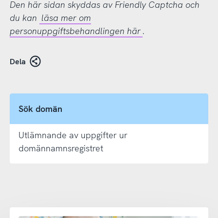
Den här sidan skyddas av Friendly Captcha och
du kan
läsa mer om
personuppgiftsbehandlingen här
.
Dela
Sök domän
Utlämnande av uppgifter ur
domännamnsregistret