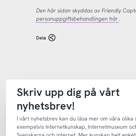
Den här sidan skyddas av Friendly Cap
personuppgiftsbehandlingen här
.
Dela
Skriv upp dig på vårt
nyhetsbrev!
I vårt nyhetsbrev kan du läsa mer om våra olika
exempelvis Internetkunskap, Internetmuseum oc
Svenskarna och internet. Mer kunskap helt enkelt