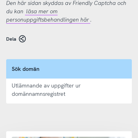
Den här sidan skyddas av Friendly Captcha och
du kan
läsa mer om
personuppgiftsbehandlingen här
.
Dela
Sök domän
Utlämnande av uppgifter ur
domännamnsregistret