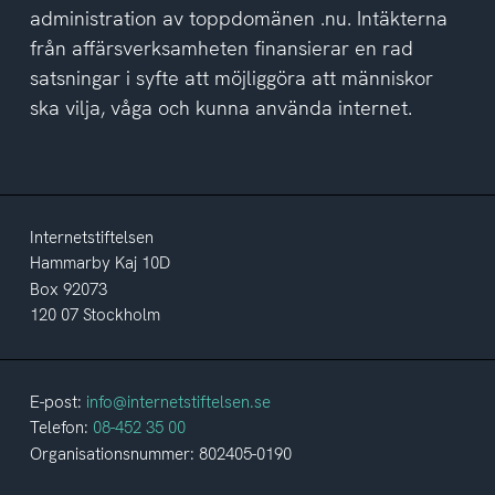
administration av toppdomänen .nu. Intäkterna
från affärsverksamheten finansierar en rad
satsningar i syfte att möjliggöra att människor
ska vilja, våga och kunna använda internet.
Internetstiftelsen
Hammarby Kaj 10D
Box 92073
120 07 Stockholm
E-post:
info@internetstiftelsen.se
Telefon:
08-452 35 00
Organisationsnummer: 802405-0190