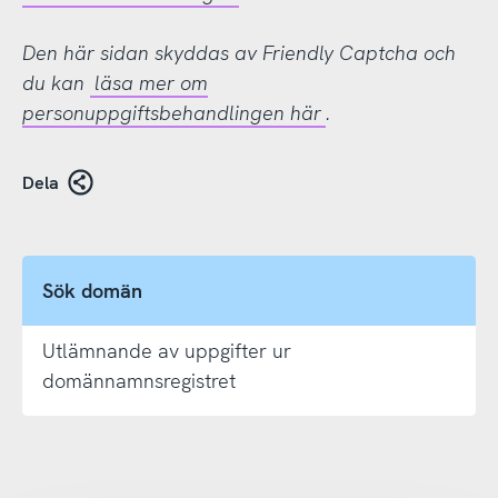
Den här sidan skyddas av Friendly Captcha och
du kan
läsa mer om
personuppgiftsbehandlingen här
.
Dela
Sök domän
Utlämnande av uppgifter ur
domännamnsregistret