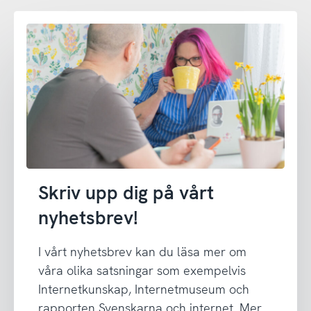
Skriv upp dig på vårt
nyhetsbrev!
I vårt nyhetsbrev kan du läsa mer om
våra olika satsningar som exempelvis
Internetkunskap, Internetmuseum och
rapporten Svenskarna och internet. Mer