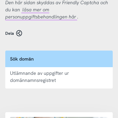
Den här sidan skyddas av Friendly Captcha och
du kan
läsa mer om
personuppgiftsbehandlingen här
.
Dela
Sök domän
Utlämnande av uppgifter ur
domännamnsregistret