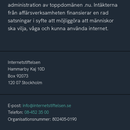
administration av toppdomänen .nu. Intäkterna
från affärsverksamheten finansierar en rad
satsningar i syfte att möjliggöra att människor
ska vilja, våga och kunna använda internet.
Internetstiftelsen
Hammarby Kaj 10D
Box 92073
120 07 Stockholm
E-post:
info@internetstiftelsen.se
Telefon:
08-452 35 00
Organisationsnummer: 802405-0190