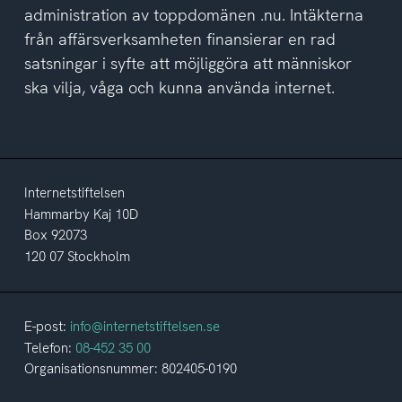
administration av toppdomänen .nu. Intäkterna
från affärsverksamheten finansierar en rad
satsningar i syfte att möjliggöra att människor
ska vilja, våga och kunna använda internet.
Internetstiftelsen
Hammarby Kaj 10D
Box 92073
120 07 Stockholm
E-post:
info@internetstiftelsen.se
Telefon:
08-452 35 00
Organisationsnummer: 802405-0190