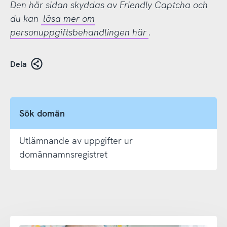
Den här sidan skyddas av Friendly Captcha och
du kan
läsa mer om
personuppgiftsbehandlingen här
.
Dela
Sök domän
Utlämnande av uppgifter ur
domännamnsregistret