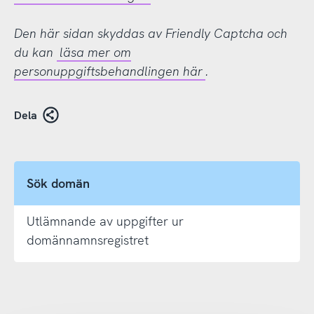
Den här sidan skyddas av Friendly Captcha och
du kan
läsa mer om
personuppgiftsbehandlingen här
.
Dela
Sök domän
Utlämnande av uppgifter ur
domännamnsregistret