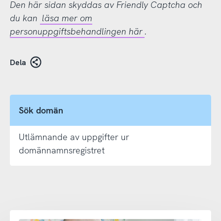
Den här sidan skyddas av Friendly Captcha och
du kan
läsa mer om
personuppgiftsbehandlingen här
.
Dela
Sök domän
Utlämnande av uppgifter ur
domännamnsregistret