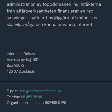
administration av toppdomänen .nu. Intäkterna
från affärsverksamheten finansierar en rad
satsningar i syfte att möjliggöra att människor
ska vilja, våga och kunna använda internet.
Internetstiftelsen
Hammarby Kaj 10D
Box 92073
120 07 Stockholm
E-post:
info@internetstiftelsen.se
Telefon:
08-452 35 00
Organisationsnummer: 802405-0190