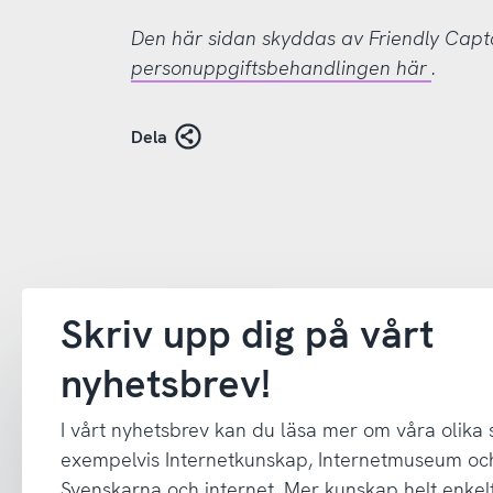
Den här sidan skyddas av Friendly Cap
personuppgiftsbehandlingen här
.
Dela
Skriv upp dig på vårt
nyhetsbrev!
I vårt nyhetsbrev kan du läsa mer om våra olika
exempelvis Internetkunskap, Internetmuseum oc
Svenskarna och internet. Mer kunskap helt enkelt