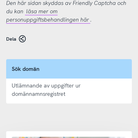
Den här sidan skyddas av Friendly Captcha och
du kan
läsa mer om
personuppgiftsbehandlingen här
.
Dela
Sök domän
Utlämnande av uppgifter ur
domännamnsregistret