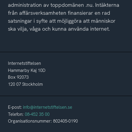
administration av toppdomänen .nu. Intäkterna
från affärsverksamheten finansierar en rad
satsningar i syfte att möjliggöra att människor
ska vilja, våga och kunna använda internet.
Internetstiftelsen
Hammarby Kaj 10D
Box 92073
120 07 Stockholm
E-post:
info@internetstiftelsen.se
Telefon:
08-452 35 00
Organisationsnummer: 802405-0190