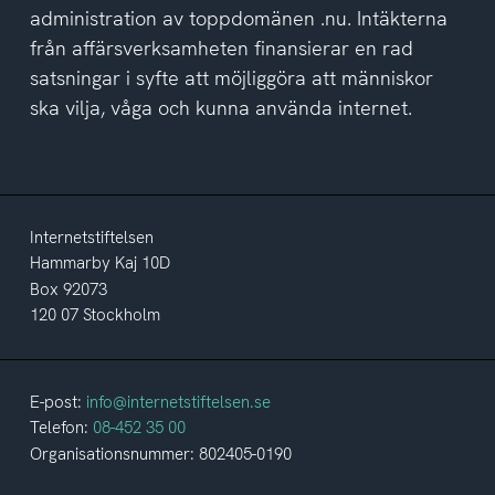
administration av toppdomänen .nu. Intäkterna
från affärsverksamheten finansierar en rad
satsningar i syfte att möjliggöra att människor
ska vilja, våga och kunna använda internet.
Internetstiftelsen
Hammarby Kaj 10D
Box 92073
120 07 Stockholm
E-post:
info@internetstiftelsen.se
Telefon:
08-452 35 00
Organisationsnummer: 802405-0190