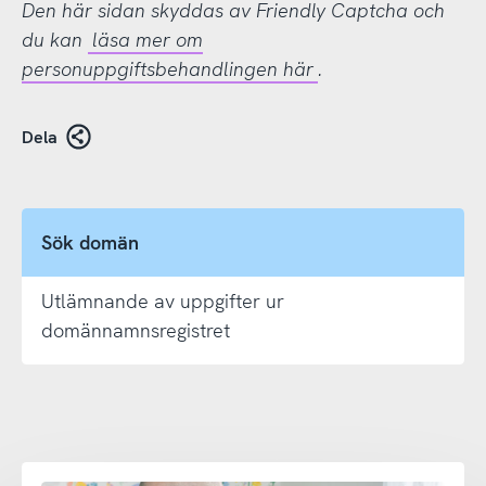
Den här sidan skyddas av Friendly Captcha och
du kan
läsa mer om
personuppgiftsbehandlingen här
.
Dela
Sök domän
Utlämnande av uppgifter ur
domännamnsregistret