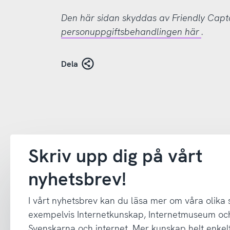
Den här sidan skyddas av Friendly Cap
personuppgiftsbehandlingen här
.
Dela
Skriv upp dig på vårt
nyhetsbrev!
I vårt nyhetsbrev kan du läsa mer om våra olika
exempelvis Internetkunskap, Internetmuseum oc
Svenskarna och internet. Mer kunskap helt enkelt