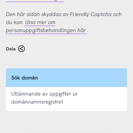
Den här sidan skyddas av Friendly Captcha och
du kan
läsa mer om
personuppgiftsbehandlingen här
.
Dela
Sök domän
Utlämnande av uppgifter ur
domännamnsregistret