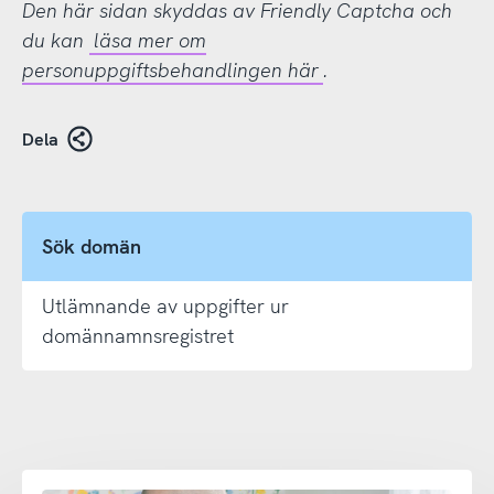
Den här sidan skyddas av Friendly Captcha och
du kan
läsa mer om
personuppgiftsbehandlingen här
.
Dela
Sök domän
Utlämnande av uppgifter ur
domännamnsregistret