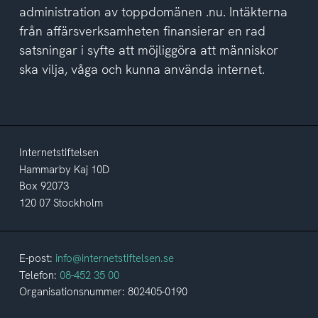
administration av toppdomänen .nu. Intäkterna
från affärsverksamheten finansierar en rad
satsningar i syfte att möjliggöra att människor
ska vilja, våga och kunna använda internet.
Internetstiftelsen
Hammarby Kaj 10D
Box 92073
120 07 Stockholm
E-post:
info@internetstiftelsen.se
Telefon:
08-452 35 00
Organisationsnummer: 802405-0190