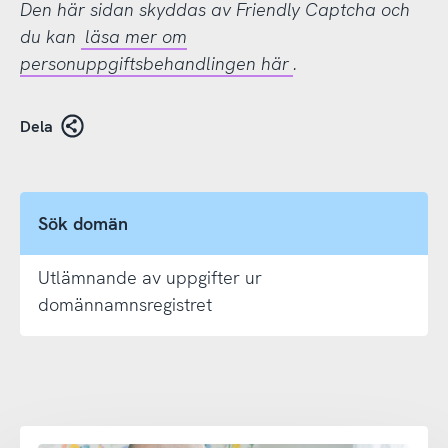
Den här sidan skyddas av Friendly Captcha och
du kan
läsa mer om
personuppgiftsbehandlingen här
.
Dela
Sök domän
Utlämnande av uppgifter ur
domännamnsregistret