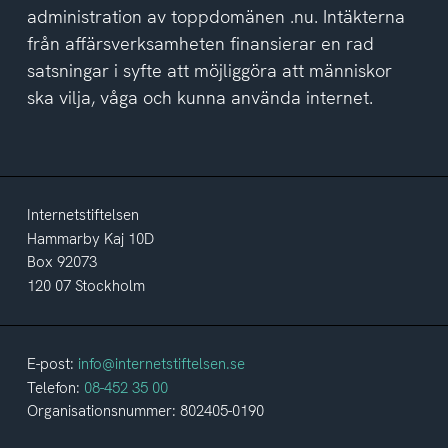
administration av toppdomänen .nu. Intäkterna
från affärsverksamheten finansierar en rad
satsningar i syfte att möjliggöra att människor
ska vilja, våga och kunna använda internet.
Internetstiftelsen
Hammarby Kaj 10D
Box 92073
120 07 Stockholm
E-post:
info@internetstiftelsen.se
Telefon:
08-452 35 00
Organisationsnummer: 802405-0190