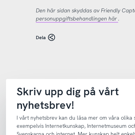
Den här sidan skyddas av Friendly Cap
personuppgiftsbehandlingen här
.
Dela
Skriv upp dig på vårt
nyhetsbrev!
I vårt nyhetsbrev kan du läsa mer om våra olika
exempelvis Internetkunskap, Internetmuseum oc
Svenskarna och internet. Mer kunskap helt enkelt