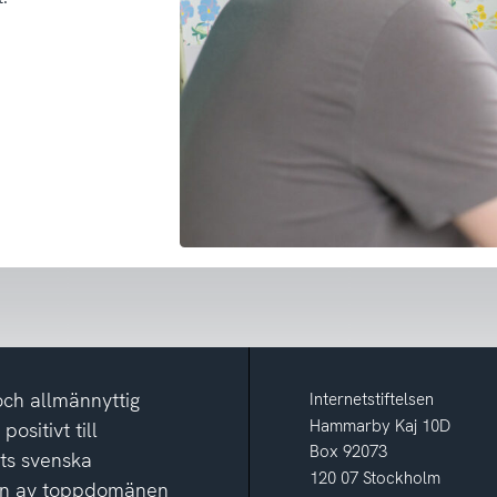
och allmännyttig
Internetstiftelsen
Hammarby Kaj 10D
ositivt till
Box 92073
ets svenska
120 07 Stockholm
ion av toppdomänen