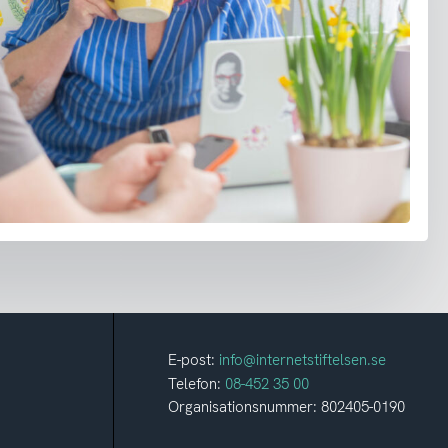
E-post:
info@internetstiftelsen.se
Telefon:
08-452 35 00
Organisationsnummer: 802405-0190