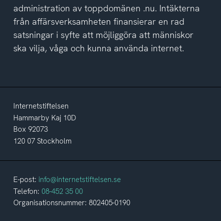
administration av toppdomänen .nu. Intäkterna
från affärsverksamheten finansierar en rad
satsningar i syfte att möjliggöra att människor
ska vilja, våga och kunna använda internet.
Internetstiftelsen
Hammarby Kaj 10D
Box 92073
120 07 Stockholm
E-post:
info@internetstiftelsen.se
Telefon:
08-452 35 00
Organisationsnummer: 802405-0190