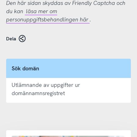
Den här sidan skyddas av Friendly Captcha och
du kan
läsa mer om
personuppgiftsbehandlingen här
.
Dela
Sök domän
Utlämnande av uppgifter ur
domännamnsregistret