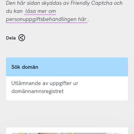
Den här sidan skyddas av Friendly Captcha och
du kan
läsa mer om
personuppgiftsbehandlingen här
.
Dela
Sök domän
Utlämnande av uppgifter ur
domännamnsregistret