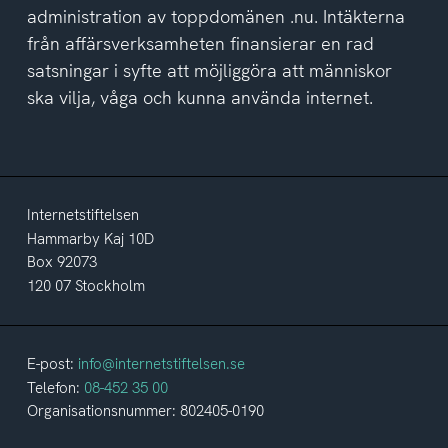
administration av toppdomänen .nu. Intäkterna
från affärsverksamheten finansierar en rad
satsningar i syfte att möjliggöra att människor
ska vilja, våga och kunna använda internet.
Internetstiftelsen
Hammarby Kaj 10D
Box 92073
120 07 Stockholm
E-post:
info@internetstiftelsen.se
Telefon:
08-452 35 00
Organisationsnummer: 802405-0190