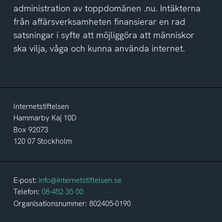
administration av toppdomänen .nu. Intäkterna
från affärsverksamheten finansierar en rad
satsningar i syfte att möjliggöra att människor
ska vilja, våga och kunna använda internet.
Internetstiftelsen
Hammarby Kaj 10D
Box 92073
120 07 Stockholm
E-post:
info@internetstiftelsen.se
Telefon:
08-452 35 00
Organisationsnummer: 802405-0190