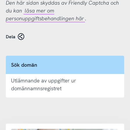
Den här sidan skyddas av Friendly Captcha och
du kan
läsa mer om
personuppgiftsbehandlingen här
.
Dela
Sök domän
Utlämnande av uppgifter ur
domännamnsregistret