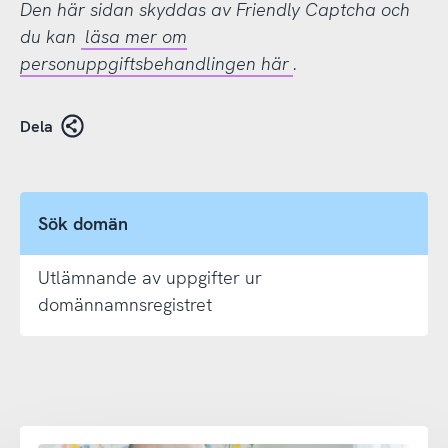
Den här sidan skyddas av Friendly Captcha och
du kan
läsa mer om
personuppgiftsbehandlingen här
.
Dela
Sök domän
Utlämnande av uppgifter ur
domännamnsregistret