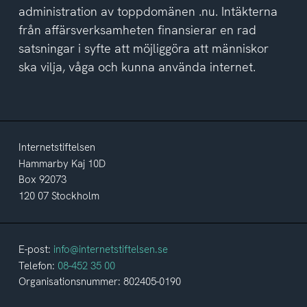
administration av toppdomänen .nu. Intäkterna
från affärsverksamheten finansierar en rad
satsningar i syfte att möjliggöra att människor
ska vilja, våga och kunna använda internet.
Internetstiftelsen
Hammarby Kaj 10D
Box 92073
120 07 Stockholm
E-post:
info@internetstiftelsen.se
Telefon:
08-452 35 00
Organisationsnummer: 802405-0190