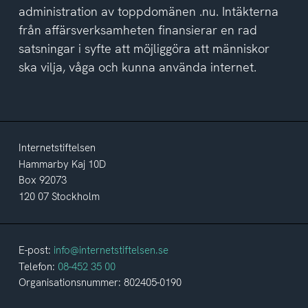
administration av toppdomänen .nu. Intäkterna
från affärsverksamheten finansierar en rad
satsningar i syfte att möjliggöra att människor
ska vilja, våga och kunna använda internet.
Internetstiftelsen
Hammarby Kaj 10D
Box 92073
120 07 Stockholm
E-post:
info@internetstiftelsen.se
Telefon:
08-452 35 00
Organisationsnummer: 802405-0190