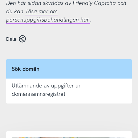
Den här sidan skyddas av Friendly Captcha och
du kan
läsa mer om
personuppgiftsbehandlingen här
.
Dela
Sök domän
Utlämnande av uppgifter ur
domännamnsregistret