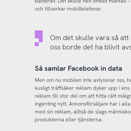
batteriet. Det skulle helt enkelt märkas
och tillverkar mobiltelefoner.
Om det skulle vara så att
oss borde det ha blivit avs
Så samlar Facebook in data
Men om nu mobilen inte avlyssnar oss, h
kusligt träffsäker reklam dyker upp i ens
reklam till stor del om att hitta rätt mål
ingenting nytt. Annonsförsäljare har i all
med sin reklam, alltså de slags människo
produkterna eller tjänsterna.