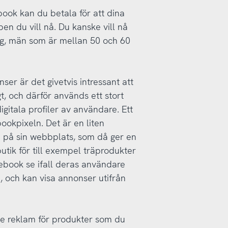
ok kan du betala för att dina
en du vill nå. Du kanske vill nå
ing, män som är mellan 50 och 60
er är det givetvis intressant att
t, och därför används ett stort
igitala profiler av användare. Ett
ookpixeln. Det är en liten
 på sin webbplats, som då ger en
utik för till exempel träprodukter
ebook se ifall deras användare
, och kan visa annonser utifrån
n se reklam för produkter som du