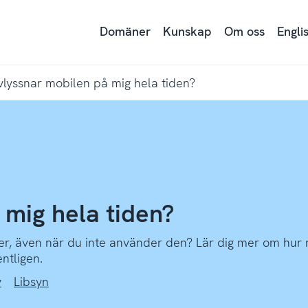
Domäner
Kunskap
Om oss
Engli
vlyssnar mobilen på mig hela tiden?
 mig hela tiden?
ger, även när du inte använder den? Lär dig mer om hur 
ntligen.
y
Libsyn