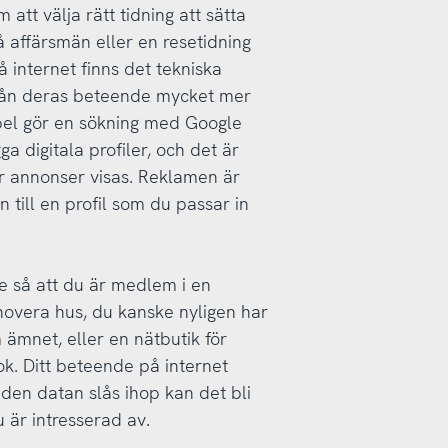
 att välja rätt tidning att sätta
nå affärsmän eller en resetidning
å internet finns det tekniska
från deras beteende mycket mer
mpel gör en sökning med Google
 digitala profiler, och det är
när annonser visas. Reklamen är
n till en profil som du passar in
e så att du är medlem i en
enovera hus, du kanske nyligen har
ämnet, eller en nätbutik för
k. Ditt beteende på internet
 den datan slås ihop kan det bli
 är intresserad av.