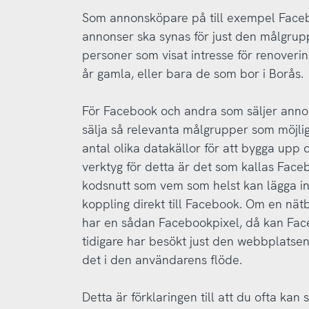
Som annonsköpare på till exempel Facebo
annonser ska synas för just den målgrupp
personer som visat intresse för renover
år gamla, eller bara de som bor i Borås.
För Facebook och andra som säljer annons
sälja så relevanta målgrupper som möjlig
antal olika datakällor för att bygga upp d
verktyg för detta är det som kallas Faceb
kodsnutt som vem som helst kan lägga in
koppling direkt till Facebook. Om en nätb
har en sådan Facebookpixel, då kan Fac
tidigare har besökt just den webbplatsen
det i den användarens flöde.
Detta är förklaringen till att du ofta ka