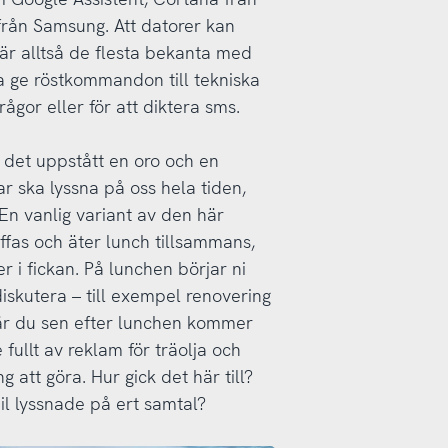
från Samsung. Att datorer kan
 är alltså de flesta bekanta med
na ge röstkommandon till tekniska
ågor eller för att diktera sms.
det uppstått en oro och en
r ska lyssna på oss hela tiden,
. En vanlig variant av den här
ffas och äter lunch tillsammans,
r i fickan. På lunchen börjar ni
iskutera – till exempel renovering
är du sen efter lunchen kommer
e fullt av reklam för träolja och
att göra. Hur gick det här till?
il lyssnade på ert samtal?