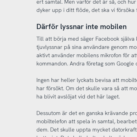
ert samtal. Men varför det är så, och hur 
dyker upp i ditt flöde, det ska vi försöka 
Därför lyssnar inte mobilen
Till att börja med säger Facebook själva k
tjuvlyssnar på sina användare genom mob
aktivt använder mobilens mikrofon för a
kommandon. Andra företag som Google 
Ingen har heller lyckats bevisa att mobilt
har försökt. Om det skulle vara så att m
ha blivit avslöjat vid det här laget.
Dessutom är det en ganska krävande proc
mobiltelefon att spela in samtal, bearbet
dem. Det skulle uppta mycket datorkraft