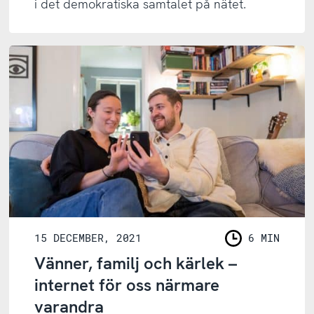
i det demokratiska samtalet på nätet.
15 DECEMBER, 2021
6 MIN
LÄSNING
Vänner, familj och kärlek –
internet för oss närmare
varandra