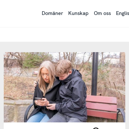
Domäner
Kunskap
Om oss
Engli