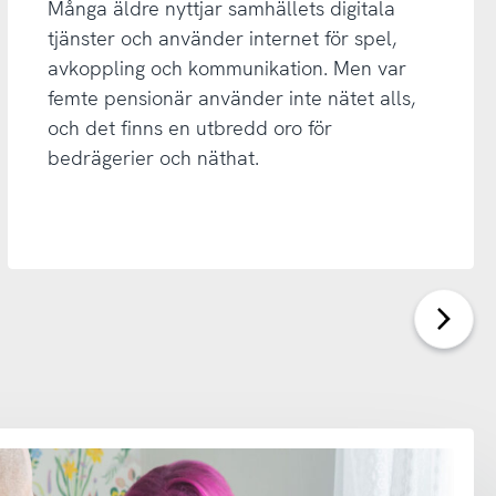
Många äldre nyttjar samhällets digitala
tjänster och använder internet för spel,
avkoppling och kommunikation. Men var
femte pensionär använder inte nätet alls,
och det finns en utbredd oro för
bedrägerier och näthat.
Nästa
sida