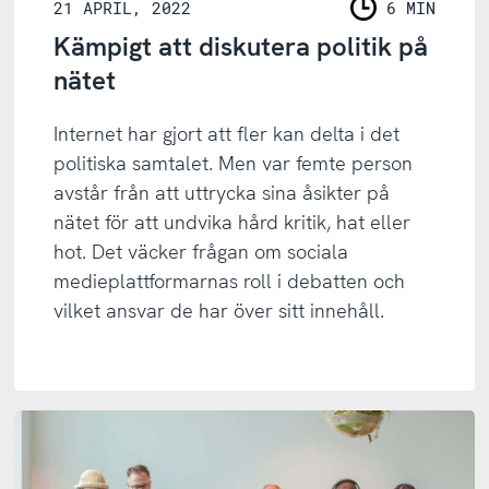
21 APRIL, 2022
6 MIN
LÄSNING
Kämpigt att diskutera politik på
nätet
Internet har gjort att fler kan delta i det
politiska samtalet. Men var femte person
avstår från att uttrycka sina åsikter på
nätet för att undvika hård kritik, hat eller
hot. Det väcker frågan om sociala
medieplattformarnas roll i debatten och
vilket ansvar de har över sitt innehåll.