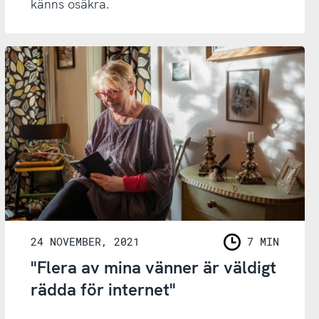
känns osäkra.
24 NOVEMBER, 2021
7 MIN
LÄSNING
"Flera av mina vänner är väldigt
rädda för internet"