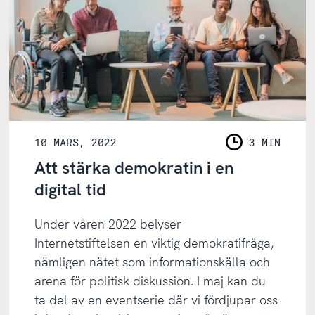
10 MARS, 2022
3 MIN
LÄSNING
Att stärka demokratin i en
digital tid
Under våren 2022 belyser
Internetstiftelsen en viktig demokratifråga,
nämligen nätet som informationskälla och
arena för politisk diskussion. I maj kan du
ta del av en eventserie där vi fördjupar oss