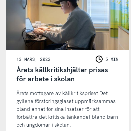
13 MARS, 2022
5 MIN
LÄSNING
Årets källkritikshjältar prisas
för arbete i skolan
Årets mottagare av källkritikspriset Det
gyllene förstoringsglaset uppmärksammas
bland annat för sina insatser för att
förbättra det kritiska tänkandet bland barn
och ungdomar i skolan.