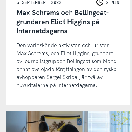
6 SEPTEMBER, 2022
2 MIN
LÄSNING
Max Schrems och Bellingcat-
grundaren Eliot Higgins på
Internetdagarna
Den världskände aktivisten och juristen
Max Schrems, och Eliot Higgins, grundare
av journalistgruppen Bellingcat som bland
annat avslöjade förgiftningen av den ryska
avhopparen Sergei Skripal, är två av
huvudtalarna på Internetdagarna.