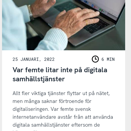
25 JANUARI, 2022
6 MIN
LÄSNING
Var femte litar inte på digitala
samhällstjänster
Allt fler viktiga tjänster flyttar ut på nätet,
men många saknar förtroende för
digitaliseringen. Var femte svensk
internetanvändare avstår från att använda
digitala samhällstjänster eftersom de