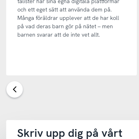
talister har sina egna digitala plattformar
och ett eget sätt att använda dem på.
Många föräldrar upplever att de har koll
på vad deras barn gör på nätet – men
barnen svarar att de inte vet allt.
Föregående
sida
Skriv upp dig på vårt